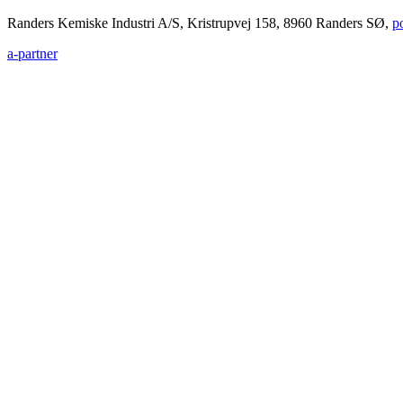
Randers Kemiske Industri A/S, Kristrupvej 158, 8960 Randers SØ,
p
a-partner